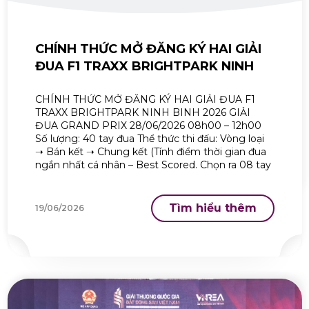
CHÍNH THỨC MỞ ĐĂNG KÝ HAI GIẢI
ĐUA F1 TRAXX BRIGHTPARK NINH
BINH 2026
CHÍNH THỨC MỞ ĐĂNG KÝ HAI GIẢI ĐUA F1
TRAXX BRIGHTPARK NINH BINH 2026 GIẢI
ĐUA GRAND PRIX 28/06/2026 08h00 – 12h00
Số lượng: 40 tay đua Thể thức thi đấu: Vòng loại
➝ Bán kết ➝ Chung kết (Tính điểm thời gian đua
ngắn nhất cá nhân – Best Scored. Chọn ra 08 tay
[…]
Tìm hiểu thêm
19/06/2026