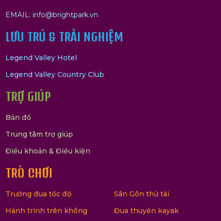
EMAIL: info@brightpark.vn
LƯU TRÚ & TRẢI NGHIỆM
Legend Valley Hotel
Legend Valley Country Club
TRỢ GIÚP
Bản đồ
Trung tâm trợ giúp
Điều khoản & Điều kiện
TRÒ CHƠI
Trường đua tốc độ
Sân Gôn thử tài
Hành trình trên không
Đua thuyền kayak