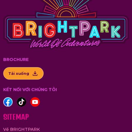
BROCHURE
Tải xuống
KẾT NỐI VỚI CHÚNG TÔI
SITEMAP
Về BRIGHTPARK