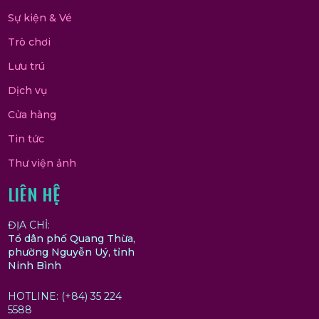
Sự kiện & Vé
Trò chơi
Lưu trú
Dịch vụ
Cửa hàng
Tin tức
Thư viện ảnh
LIÊN HỆ
ĐỊA CHỈ:
Tổ dân phố Quang Thừa,
phường Nguyễn Uý, tỉnh
Ninh Bình
HOTLINE: (+84) 35 224
5588