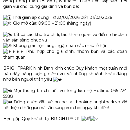
động trong tuần tới để Quý khách thuận tiện sắp xếp thời
gian vui chơi cùng gia đình và bạn bè:
Thời gian áp dụng: Từ 23/02/2026 đến 01/03/2026
Giờ mở cửa: 09:00 – 21:00 (hàng ngày)
Tất cả các khu trò chơi, tàu tham quan và điểm check-in
vẫn sẵn sàng phục vụ
Không gian rộn ràng, ngập tràn sắc màu lễ hội
Phù hợp cho gia đình, nhóm bạn và các đoàn
tham quan
BRIGHTPARK Ninh Bình kính chúc Quý khách một tuần mới
tràn đầy năng lượng, niềm vui và những khoảnh khắc đáng
nhớ bên người thân yêu
Mọi thông tin chi tiết vui lòng liên hệ Hotline: 035 224
5588
Đừng quên đặt vé online tại:
booking.brightpark.vn
để
tiết kiệm thời gian và sẵn sàng vui chơi ngay khi đến!
Hẹn gặp Quý khách tại BRIGHTPARK!