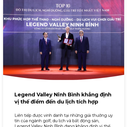
Legend Valley Ninh Bình khẳng định
vị thế điểm đến du lịch tích hợp
hàng đầu Việt Nam
Liên tiếp được vinh danh tại những giải thưởng uy
tín của ngành golf, du lịch và bất động sản,
Legend Valley Ninh Bình đang khẳng định vị thế