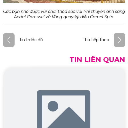
Các bạn nhỏ được vui chơi thỏa sức với Phi thuyền ánh sáng
Aerial Carousel
và Vòng quay kỳ diệu Camel Spin.
Điều
Tin trước đó
Tin tiếp theo
hướng
bài
TIN LIÊN QUAN
viết