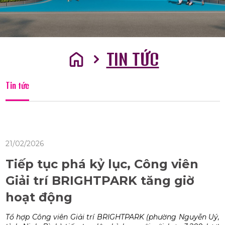
TIN TỨC
Tin tức
21/02/2026
Tiếp tục phá kỷ lục, Công viên
Giải trí BRIGHTPARK tăng giờ
hoạt động
Tổ hợp Công viên Giải trí BRIGHTPARK (phường Nguyễn Uý,