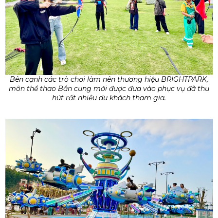
Bên cạnh các trò chơi làm nên thương hiệu BRIGHTPARK,
môn thể thao Bắn cung mới được đưa vào phục vụ đã thu
hút rất nhiều du khách tham gia.