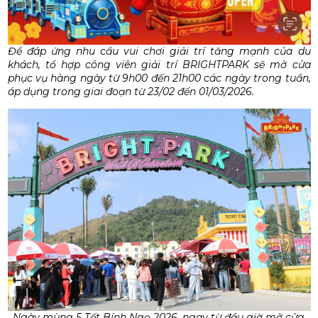
Để đáp ứng nhu cầu vui chơi giải trí tăng mạnh của du
khách, tổ hợp công viên giải trí BRIGHTPARK sẽ mở cửa
phục vụ hàng ngày từ 9h00 đến 21h00 các ngày trong tuần,
áp dụng trong giai đoạn từ 23/02 đến 01/03/2026.
Ngày mùng 5 Tết Bính Ngọ 2026, ngay từ đầu giờ mở cửa,